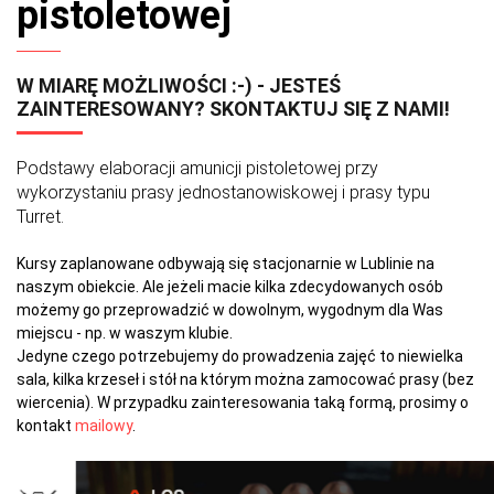
pistoletowej
W MIARĘ MOŻLIWOŚCI :-) - JESTEŚ
ZAINTERESOWANY? SKONTAKTUJ SIĘ Z NAMI!
Podstawy elaboracji amunicji pistoletowej przy
wykorzystaniu prasy jednostanowiskowej i prasy typu
Turret.
Kursy zaplanowane odbywają się stacjonarnie w Lublinie na
naszym obiekcie. Ale jeżeli macie kilka zdecydowanych osób
możemy go przeprowadzić w dowolnym, wygodnym dla Was
miejscu - np. w waszym klubie.
Jedyne czego potrzebujemy do prowadzenia zajęć to niewielka
sala, kilka krzeseł i stół na którym można zamocować prasy (bez
wiercenia). W przypadku zainteresowania taką formą, prosimy o
kontakt
mailowy
.