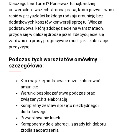
Dlaczego Lee Turret? Ponieważ to najbardziej
uniwersalna i wszechstronna prasa, która pozwoli wam
robić w przyszłości każdego rodzaju amunicję bez
dodatkowych kosztów konwersji sprzętu. Wiedza
podstawowa, którą zdobędziecie na warsztatach,
przyda się w dalszej drodze jeżeli zdecydujecie się
zarówno na prasy progresywne i hurt, jak i elaboracje
precyzyjną.
Podczas tych warsztatów omówimy
szczegółowo:
Kto i na jakiej podstawie może elaborować
amunicję
Warunki bezpieczeństwa podczas prac
związanych z elaboracją
Kompletny zestaw sprzętu niezbędnego i
dodatkowego
Przygotowanie łusek
Komponenty do elaboracji, zasady ich doboru i
źródła zaopatrzenia