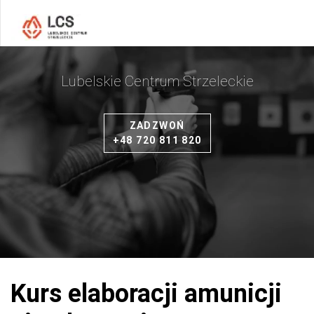
Lubelskie Centrum Strzeleckie
ZADZWOŃ
+48 720 811 820
Kurs elaboracji amunicji